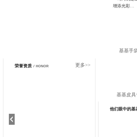
增添光彩…
基基手
更多>>
荣誉资质
/
HONOR
基基皮具
他们眼中的基