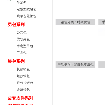
半定型
定型女款包包
晚妆包化妆包
箱包分类：时款女包
男包系列
公文包
柔软男包
半定型男包
工具包
银包系列
产品类别：背囊包双肩包
长款银包
短款银包
银包拉链包
金属铰包
皮套皮件系列