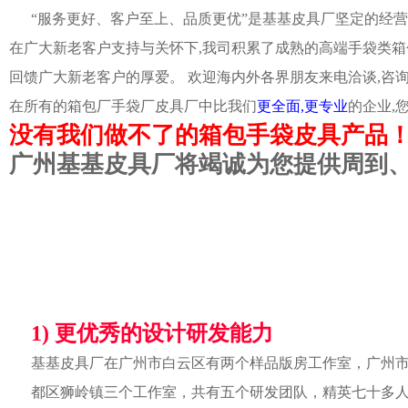
“服务更好、客户至上、品质更优”是基基皮具厂坚定的经营
在广大新老客户支持与关怀下,我司积累了成熟的高端手袋类箱
回馈广大新老客户的厚爱。 欢迎海内外各界朋友来电洽谈,咨
在所有的箱包厂手袋厂皮具厂中比我们
更全面,更专业
的企业,
没有我们做不了的箱包手袋皮具产品
广州基基皮具厂将竭诚为您提供周到
1) 更优秀的设计研发能力
基基皮具厂在广州市白云区有两个样品版房工作室，广州
都区狮岭镇三个工作室，共有五个研发团队，精英七十多