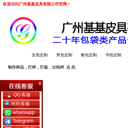
欢迎访问广州基基皮具有限公司官网！
网站首页
女包定制
男包定制
银包定制
书包定制
制作样品，打样，打板，出纸样
点 此
工厂简介
QQ 客服
旺旺客服
whatsapp
Telegrem