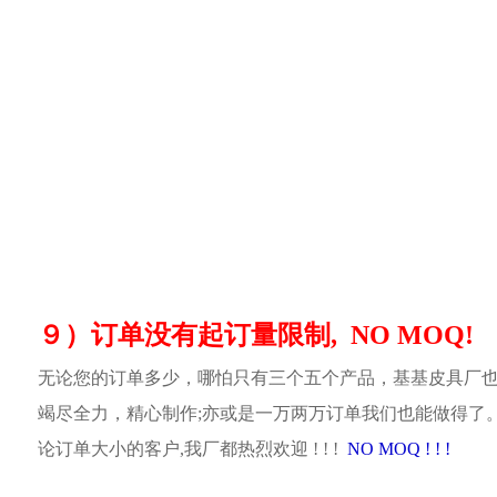
９）订单没有起订量限制, NO MOQ!
无论您的订单多少，哪怕只有三个五个产品，基基皮具厂
竭尽全力，精心制作;亦或是一万两万订单我们也能做得了
论订单大小的客户,我厂都热烈欢迎 ! ! !
NO MOQ ! ! !