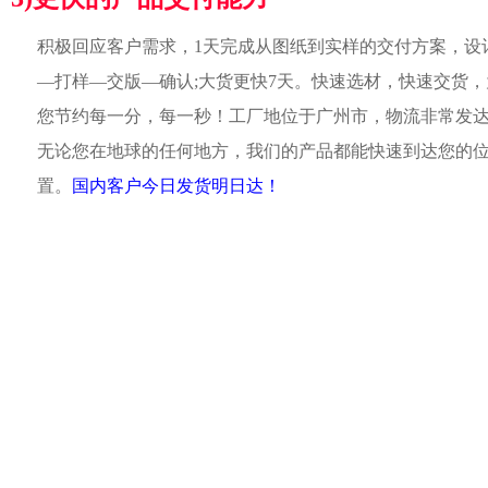
积极回应客户需求，1天完成从图纸到实样的交付方案，设
—打样—交版—确认;大货更快7天。快速选材，快速交货，
您节约每一分，每一秒！工厂地位于广州市，物流非常发
无论您在地球的任何地方，我们的产品都能快速到达您的
置。
国内客户今日发货明日达！