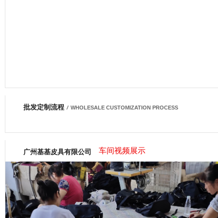
批发定制流程
网商会会员
/
WHOLESALE CUSTOMIZATION PROCESS
车间视频展示
广州基基皮具有限公司