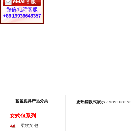
eMail客服
微信/电话客服
+86 19936648357
基基皮具产品分类
更热销款式展示
/
MOST HOT S
女式包系列
柔软女 包