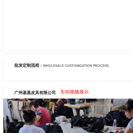
批发定制流程
网商会会员
/
WHOLESALE CUSTOMIZATION PROCESS
车间视频展示
广州基基皮具有限公司