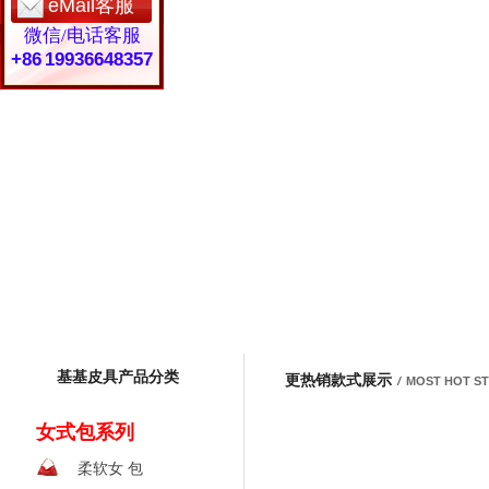
eMail客服
微信/电话客服
+86 19936648357
基基皮具产品分类
更热销款式展示
/
MOST HOT S
女式包系列
柔软女 包