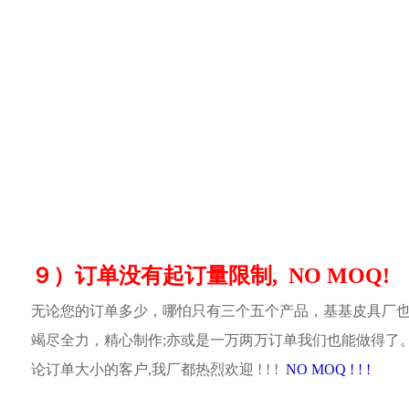
９）订单没有起订量限制, NO MOQ!
无论您的订单多少，哪怕只有三个五个产品，基基皮具厂
竭尽全力，精心制作;亦或是一万两万订单我们也能做得了
论订单大小的客户,我厂都热烈欢迎 ! ! !
NO MOQ ! ! !