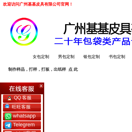
欢迎访问广州基基皮具有限公司官网！
网站首页
女包定制
男包定制
银包定制
书包定制
制作样品，打样，打板，出纸样
点 此
工厂简介
QQ 客服
旺旺客服
whatsapp
Telegrem