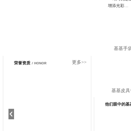
增添光彩…
基基手
更多>>
荣誉资质
/
HONOR
基基皮具
他们眼中的基