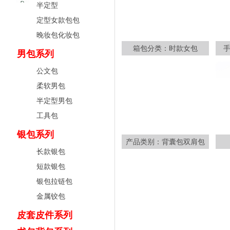
半定型
定型女款包包
晚妆包化妆包
箱包分类：时款女包
男包系列
公文包
柔软男包
半定型男包
工具包
银包系列
产品类别：背囊包双肩包
长款银包
短款银包
银包拉链包
金属铰包
皮套皮件系列