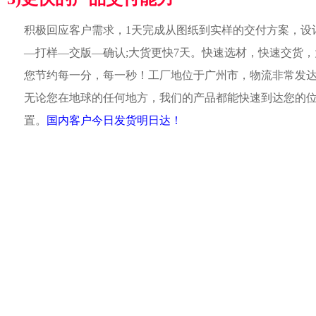
积极回应客户需求，1天完成从图纸到实样的交付方案，设
—打样—交版—确认;大货更快7天。快速选材，快速交货，
您节约每一分，每一秒！工厂地位于广州市，物流非常发
无论您在地球的任何地方，我们的产品都能快速到达您的
置。
国内客户今日发货明日达！