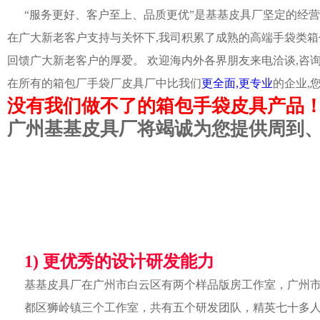
“服务更好、客户至上、品质更优”是基基皮具厂坚定的经营
在广大新老客户支持与关怀下,我司积累了成熟的高端手袋类箱
回馈广大新老客户的厚爱。 欢迎海内外各界朋友来电洽谈,咨
在所有的箱包厂手袋厂皮具厂中比我们
更全面,更专业
的企业,
没有我们做不了的箱包手袋皮具产品
广州基基皮具厂将竭诚为您提供周到
1) 更优秀的设计研发能力
基基皮具厂在广州市白云区有两个样品版房工作室，广州
都区狮岭镇三个工作室，共有五个研发团队，精英七十多