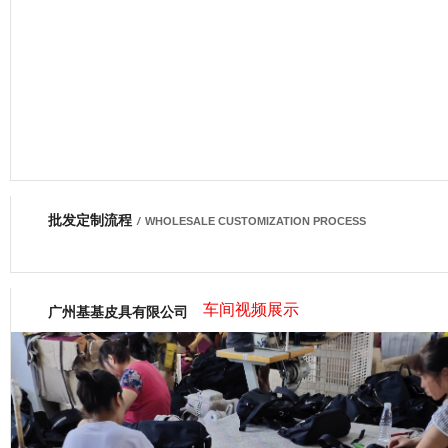
批发定制流程
网商会会员
/
WHOLESALE CUSTOMIZATION PROCESS