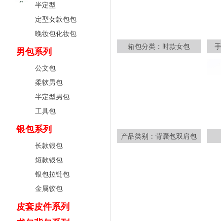
半定型
定型女款包包
晚妆包化妆包
箱包分类：时款女包
男包系列
公文包
柔软男包
半定型男包
工具包
银包系列
产品类别：背囊包双肩包
长款银包
短款银包
银包拉链包
金属铰包
皮套皮件系列