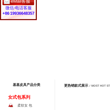
eMail客服
微信/电话客服
+86 19936648357
基基皮具产品分类
更热销款式展示
/
MOST HOT S
女式包系列
柔软女 包