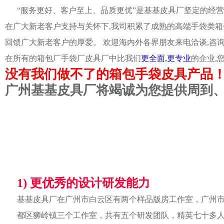
“服务更好、客户至上、品质更优”是基基皮具厂坚定的经营
在广大新老客户支持与关怀下,我司积累了成熟的高端手袋类箱
回馈广大新老客户的厚爱。 欢迎海内外各界朋友来电洽谈,咨
在所有的箱包厂手袋厂皮具厂中比我们
更全面,更专业
的企业,
没有我们做不了的箱包手袋皮具产品
广州基基皮具厂将竭诚为您提供周到
1) 更优秀的设计研发能力
基基皮具厂在广州市白云区有两个样品版房工作室，广州
都区狮岭镇三个工作室，共有五个研发团队，精英七十多