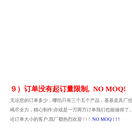
９）订单没有起订量限制, NO MOQ!
无论您的订单多少，哪怕只有三个五个产品，基基皮具厂
竭尽全力，精心制作;亦或是一万两万订单我们也能做得了
论订单大小的客户,我厂都热烈欢迎 ! ! !
NO MOQ ! ! !