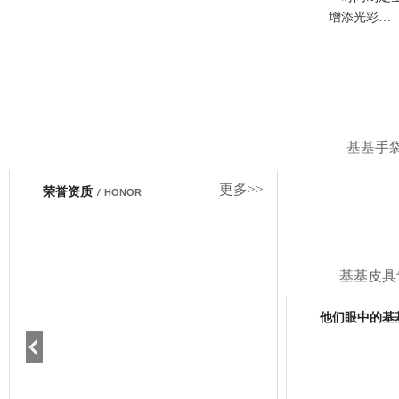
增添光彩…
基基手
更多>>
荣誉资质
/
HONOR
基基皮具
他们眼中的基