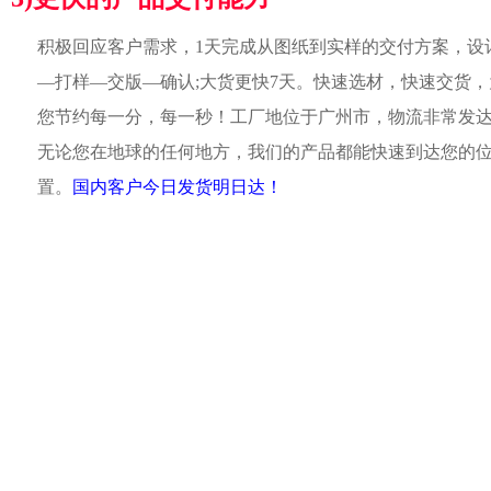
积极回应客户需求，1天完成从图纸到实样的交付方案，设
—打样—交版—确认;大货更快7天。快速选材，快速交货，
您节约每一分，每一秒！工厂地位于广州市，物流非常发
无论您在地球的任何地方，我们的产品都能快速到达您的
置。
国内客户今日发货明日达！