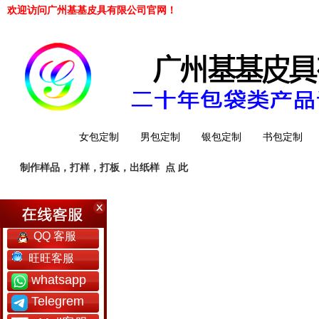
欢迎访问广州基基皮具有限公司官网！
网站首页
女包定制
男包定制
银包定制
书包定制
制作样品，打样，打板，出纸样
点 此
工厂简介
QQ 客服
旺旺客服
whatsapp
Telegrem