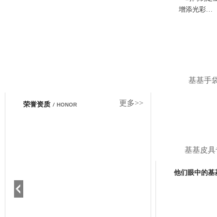
增添光彩…
基基手
更多>>
荣誉资质
/
HONOR
基基皮具
他们眼中的基