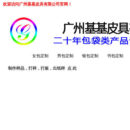
欢迎访问广州基基皮具有限公司官网！
网站首页
女包定制
男包定制
银包定制
书包定制
制作样品，打样，打板，出纸样
点 此
工厂简介
QQ 客服
旺旺客服
whatsapp
Telegrem