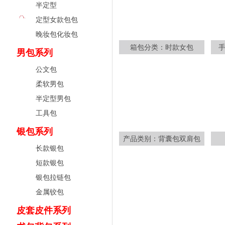
半定型
定型女款包包
晚妆包化妆包
箱包分类：时款女包
男包系列
公文包
柔软男包
半定型男包
工具包
银包系列
产品类别：背囊包双肩包
长款银包
短款银包
银包拉链包
金属铰包
皮套皮件系列