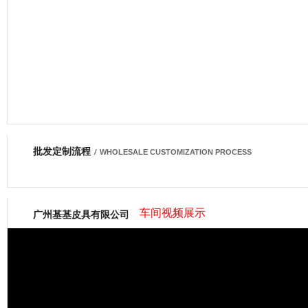
批发定制流程
网商会会员
/
WHOLESALE CUSTOMIZATION PROCESS
车间视频展示
广州基基皮具有限公司