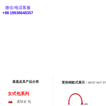
eMail客服
微信/电话客服
+86 19936648357
基基皮具产品分类
更热销款式展示
/
MOST HOT S
女式包系列
柔软女 包