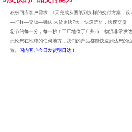
积极回应客户需求，1天完成从图纸到实样的交付方案，设
—打样—交版—确认;大货更快7天。快速选材，快速交货，
您节约每一分，每一秒！工厂地位于广州市，物流非常发
无论您在地球的任何地方，我们的产品都能快速到达您的
置。
国内客户今日发货明日达！