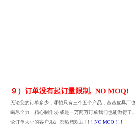
９）订单没有起订量限制, NO MOQ!
无论您的订单多少，哪怕只有三个五个产品，基基皮具厂
竭尽全力，精心制作;亦或是一万两万订单我们也能做得了
论订单大小的客户,我厂都热烈欢迎 ! ! !
NO MOQ ! ! !