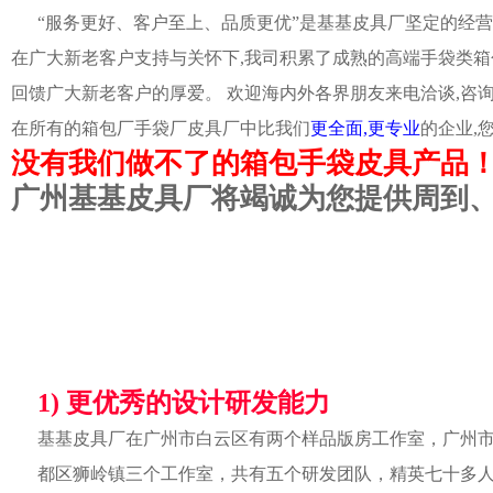
“服务更好、客户至上、品质更优”是基基皮具厂坚定的经营
在广大新老客户支持与关怀下,我司积累了成熟的高端手袋类箱
回馈广大新老客户的厚爱。 欢迎海内外各界朋友来电洽谈,咨
在所有的箱包厂手袋厂皮具厂中比我们
更全面,更专业
的企业,
没有我们做不了的箱包手袋皮具产品
广州基基皮具厂将竭诚为您提供周到
1) 更优秀的设计研发能力
基基皮具厂在广州市白云区有两个样品版房工作室，广州
都区狮岭镇三个工作室，共有五个研发团队，精英七十多