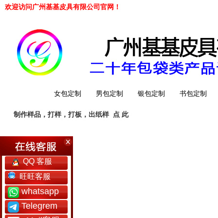
欢迎访问广州基基皮具有限公司官网！
网站首页
女包定制
男包定制
银包定制
书包定制
制作样品，打样，打板，出纸样
点 此
工厂简介
QQ 客服
旺旺客服
whatsapp
Telegrem