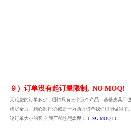
９）订单没有起订量限制, NO MOQ!
无论您的订单多少，哪怕只有三个五个产品，基基皮具厂
竭尽全力，精心制作;亦或是一万两万订单我们也能做得了
论订单大小的客户,我厂都热烈欢迎 ! ! !
NO MOQ ! ! !