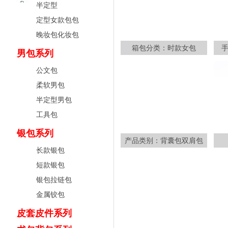
半定型
定型女款包包
晚妆包化妆包
箱包分类：时款女包
男包系列
公文包
柔软男包
半定型男包
工具包
银包系列
产品类别：背囊包双肩包
长款银包
短款银包
银包拉链包
金属铰包
皮套皮件系列