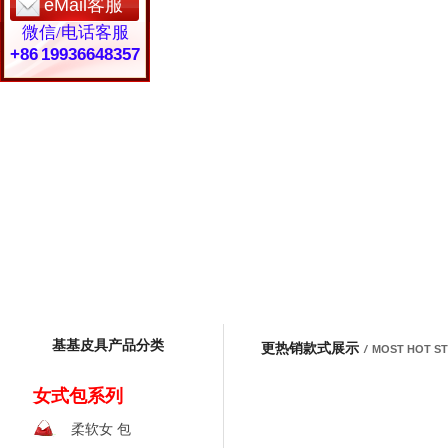
eMail客服
微信/电话客服
+86 19936648357
基基皮具产品分类
更热销款式展示
/
MOST HOT S
女式包系列
柔软女 包