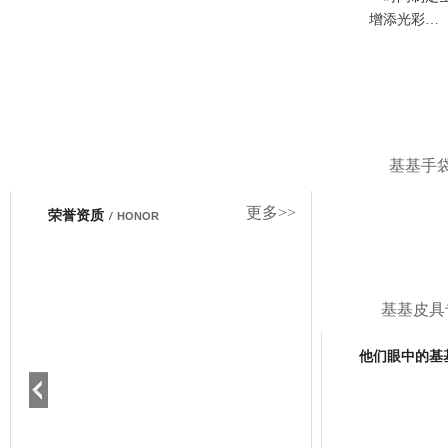
增添光彩…
基基手
更多>>
荣誉资质
/
HONOR
基基皮具
他们眼中的基