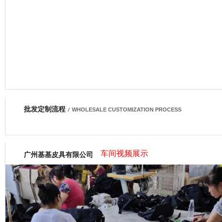
批发定制流程
网商会会员
/
WHOLESALE CUSTOMIZATION PROCESS
车间视频展示
广州基基皮具有限公司