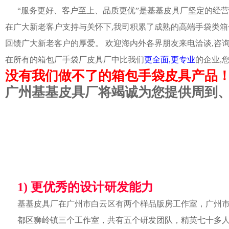
“服务更好、客户至上、品质更优”是基基皮具厂坚定的经营
在广大新老客户支持与关怀下,我司积累了成熟的高端手袋类箱
回馈广大新老客户的厚爱。 欢迎海内外各界朋友来电洽谈,咨
在所有的箱包厂手袋厂皮具厂中比我们
更全面,更专业
的企业,
没有我们做不了的箱包手袋皮具产品
广州基基皮具厂将竭诚为您提供周到
1) 更优秀的设计研发能力
基基皮具厂在广州市白云区有两个样品版房工作室，广州
都区狮岭镇三个工作室，共有五个研发团队，精英七十多