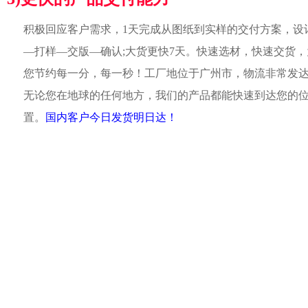
积极回应客户需求，1天完成从图纸到实样的交付方案，设
—打样—交版—确认;大货更快7天。快速选材，快速交货，
您节约每一分，每一秒！工厂地位于广州市，物流非常发
无论您在地球的任何地方，我们的产品都能快速到达您的
置。
国内客户今日发货明日达！