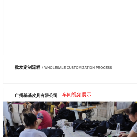
批发定制流程
网商会会员
/
WHOLESALE CUSTOMIZATION PROCESS
车间视频展示
广州基基皮具有限公司