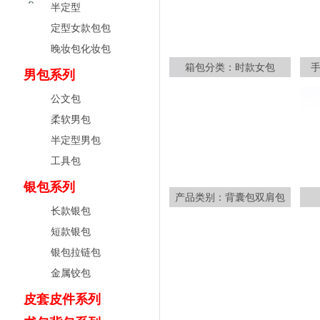
半定型
定型女款包包
晚妆包化妆包
箱包分类：时款女包
男包系列
公文包
柔软男包
半定型男包
工具包
银包系列
产品类别：背囊包双肩包
长款银包
短款银包
银包拉链包
金属铰包
皮套皮件系列