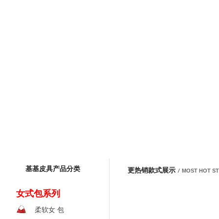
基基皮具产品分类
更热销款式展示
/
MOST HOT S
女式包系列
柔软女 包