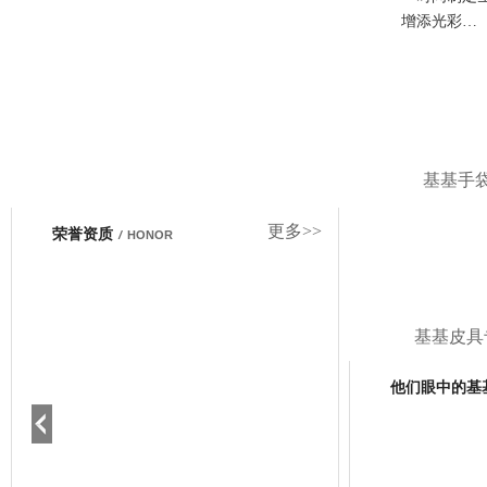
增添光彩…
基基手
更多>>
荣誉资质
/
HONOR
基基皮具
他们眼中的基