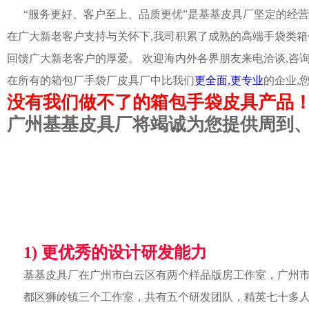
“服务更好、客户至上、品质更优”是基基皮具厂坚定的经营
在广大新老客户支持与关怀下,我司积累了成熟的高端手袋类箱
回馈广大新老客户的厚爱。 欢迎海内外各界朋友来电洽谈,咨
在所有的箱包厂手袋厂皮具厂中比我们
更全面,更专业
的企业,
没有我们做不了的箱包手袋皮具产品
广州基基皮具厂将竭诚为您提供周到
1) 更优秀的设计研发能力
基基皮具厂在广州市白云区有两个样品版房工作室，广州
都区狮岭镇三个工作室，共有五个研发团队，精英七十多