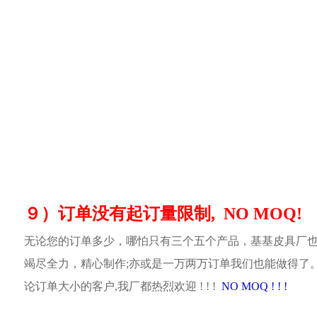
９）订单没有起订量限制, NO MOQ!
无论您的订单多少，哪怕只有三个五个产品，基基皮具厂
竭尽全力，精心制作;亦或是一万两万订单我们也能做得了
论订单大小的客户,我厂都热烈欢迎 ! ! !
NO MOQ ! ! !