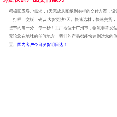
积极回应客户需求，1天完成从图纸到实样的交付方案，设
—打样—交版—确认;大货更快7天。快速选材，快速交货，
您节约每一分，每一秒！工厂地位于广州市，物流非常发
无论您在地球的任何地方，我们的产品都能快速到达您的
置。
国内客户今日发货明日达！