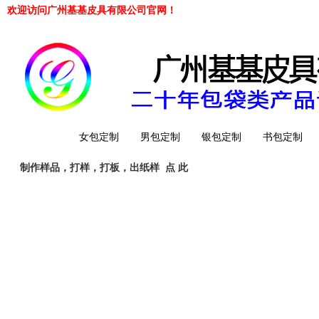
欢迎访问广州基基皮具有限公司官网！
网站首页
女包定制
男包定制
银包定制
书包定制
制作样品，打样，打板，出纸样
点 此
工厂简介