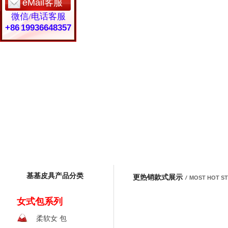
eMail客服
微信/电话客服
+86 19936648357
基基皮具产品分类
更热销款式展示
/
MOST HOT S
女式包系列
柔软女 包