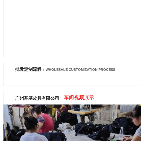
批发定制流程
网商会会员
/
WHOLESALE CUSTOMIZATION PROCESS