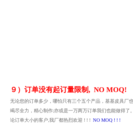
９）订单没有起订量限制, NO MOQ!
无论您的订单多少，哪怕只有三个五个产品，基基皮具厂
竭尽全力，精心制作;亦或是一万两万订单我们也能做得了
论订单大小的客户,我厂都热烈欢迎 ! ! !
NO MOQ ! ! !