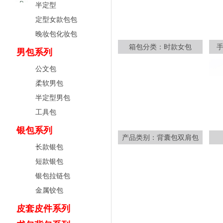
半定型
定型女款包包
晚妆包化妆包
箱包分类：时款女包
男包系列
公文包
柔软男包
半定型男包
工具包
银包系列
产品类别：背囊包双肩包
长款银包
短款银包
银包拉链包
金属铰包
皮套皮件系列