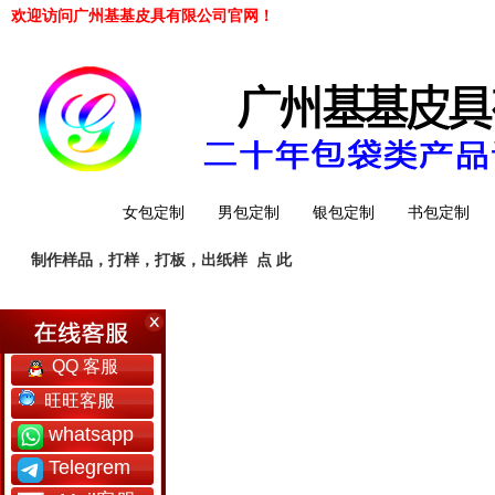
欢迎访问广州基基皮具有限公司官网！
网站首页
女包定制
男包定制
银包定制
书包定制
制作样品，打样，打板，出纸样
点 此
工厂简介
QQ 客服
旺旺客服
whatsapp
Telegrem