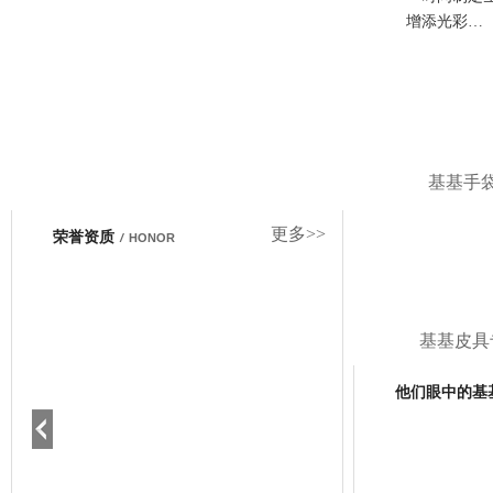
增添光彩…
基基手
更多>>
荣誉资质
/
HONOR
基基皮具
他们眼中的基