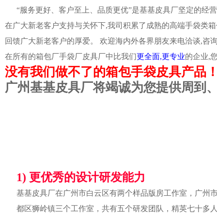
“服务更好、客户至上、品质更优”是基基皮具厂坚定的经营
在广大新老客户支持与关怀下,我司积累了成熟的高端手袋类箱
回馈广大新老客户的厚爱。 欢迎海内外各界朋友来电洽谈,咨
在所有的箱包厂手袋厂皮具厂中比我们
更全面,更专业
的企业,
没有我们做不了的箱包手袋皮具产品
广州基基皮具厂将竭诚为您提供周到
1) 更优秀的设计研发能力
基基皮具厂在广州市白云区有两个样品版房工作室，广州
都区狮岭镇三个工作室，共有五个研发团队，精英七十多