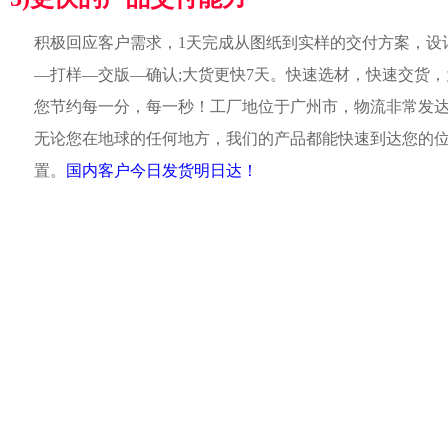
积极回应客户需求，1天完成从图纸到实样的交付方案，设
—打样—交版—确认;大货更快7天。快速选材，快速交货，
您节约每一分，每一秒！工厂地位于广州市，物流非常发
无论您在地球的任何地方，我们的产品都能快速到达您的
置。
国内客户今日发货明日达！