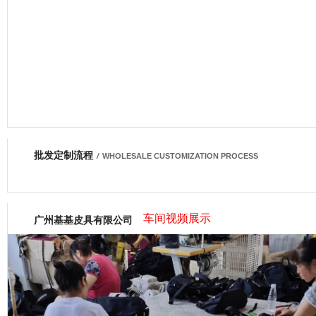
批发定制流程
网商会会员
/
WHOLESALE CUSTOMIZATION PROCESS