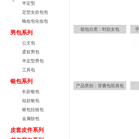
半定型
定型女款包包
晚妆包化妆包
箱包分类：时款女包
男包系列
公文包
柔软男包
半定型男包
工具包
银包系列
产品类别：背囊包双肩包
长款银包
短款银包
银包拉链包
金属铰包
皮套皮件系列