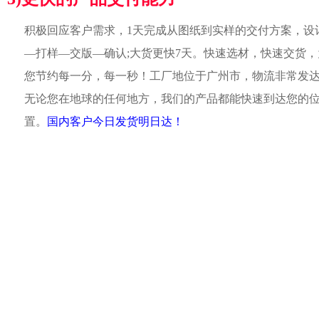
积极回应客户需求，1天完成从图纸到实样的交付方案，设
—打样—交版—确认;大货更快7天。快速选材，快速交货，
您节约每一分，每一秒！工厂地位于广州市，物流非常发
无论您在地球的任何地方，我们的产品都能快速到达您的
置。
国内客户今日发货明日达！