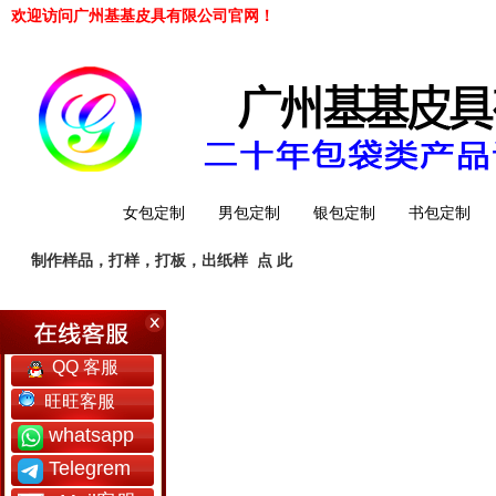
欢迎访问广州基基皮具有限公司官网！
网站首页
女包定制
男包定制
银包定制
书包定制
制作样品，打样，打板，出纸样
点 此
工厂简介
QQ 客服
旺旺客服
whatsapp
Telegrem