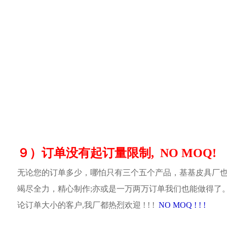
９）订单没有起订量限制, NO MOQ!
无论您的订单多少，哪怕只有三个五个产品，基基皮具厂
竭尽全力，精心制作;亦或是一万两万订单我们也能做得了
论订单大小的客户,我厂都热烈欢迎 ! ! !
NO MOQ ! ! !