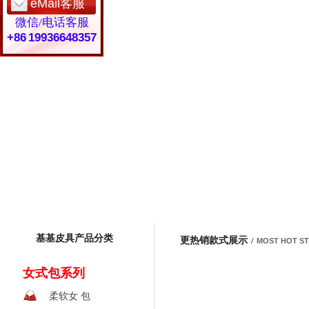
eMail客服
微信/电话客服
+86 19936648357
基基皮具产品分类
更热销款式展示
/
MOST HOT S
女式包系列
柔软女 包