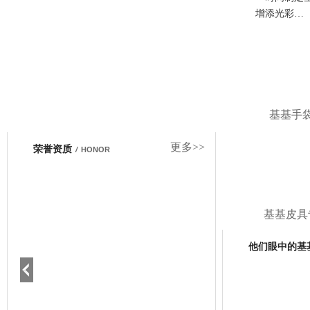
增添光彩…
基基手
更多>>
荣誉资质
/
HONOR
基基皮具
他们眼中的基