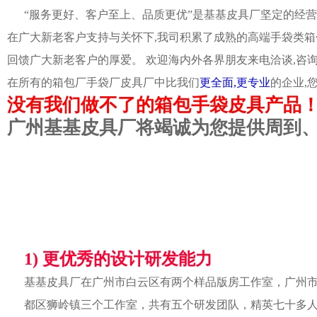
“服务更好、客户至上、品质更优”是基基皮具厂坚定的经营
在广大新老客户支持与关怀下,我司积累了成熟的高端手袋类箱
回馈广大新老客户的厚爱。 欢迎海内外各界朋友来电洽谈,咨
在所有的箱包厂手袋厂皮具厂中比我们
更全面,更专业
的企业,
没有我们做不了的箱包手袋皮具产品
广州基基皮具厂将竭诚为您提供周到
1) 更优秀的设计研发能力
基基皮具厂在广州市白云区有两个样品版房工作室，广州
都区狮岭镇三个工作室，共有五个研发团队，精英七十多