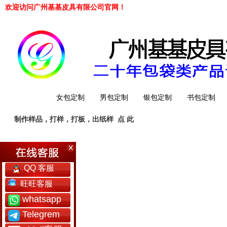
欢迎访问广州基基皮具有限公司官网！
网站首页
女包定制
男包定制
银包定制
书包定制
制作样品，打样，打板，出纸样
点 此
工厂简介
QQ 客服
旺旺客服
whatsapp
Telegrem