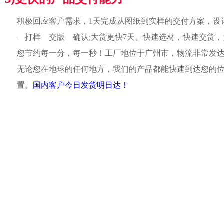
积极回应客户需求，1天完成从图纸到实样的交付方案，设
—打样—交版—确认;大货更快7天。快速选材，快速交货，
您节约每一分，每一秒！工厂地位于广州市，物流非常发
无论您在地球的任何地方，我们的产品都能快速到达您的
置。
国内客户今日发货明日达！