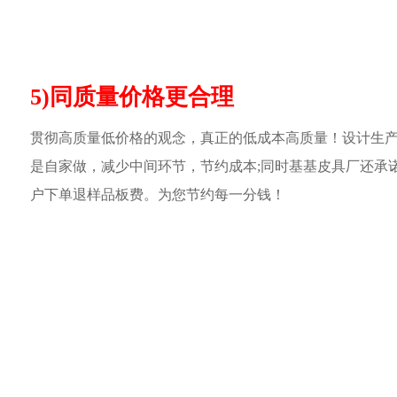
5)同质量价格更合理
贯彻高质量低价格的观念，真正的低成本高质量！设计生
是自家做，减少中间环节，节约成本;同时基基皮具厂还承
户下单退样品板费。为您节约每一分钱！