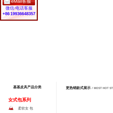
eMail客服
微信/电话客服
+86 19936648357
基基皮具产品分类
更热销款式展示
/
MOST HOT S
女式包系列
柔软女 包