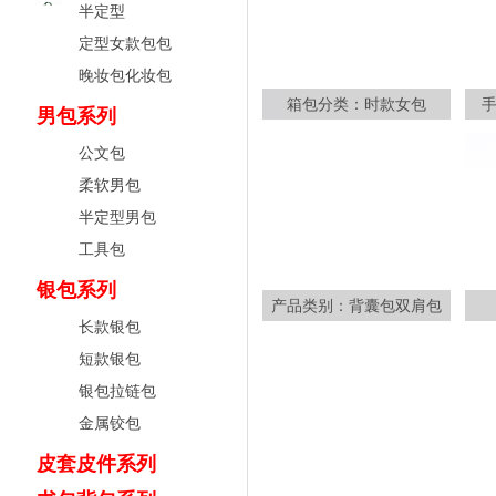
半定型
定型女款包包
晚妆包化妆包
箱包分类：时款女包
男包系列
公文包
柔软男包
半定型男包
工具包
银包系列
产品类别：背囊包双肩包
长款银包
短款银包
银包拉链包
金属铰包
皮套皮件系列