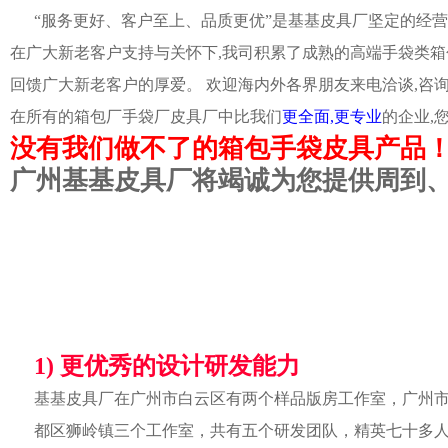
“服务更好、客户至上、品质更优”是基基皮具厂坚定的经营
在广大新老客户支持与关怀下,我司积累了成熟的高端手袋类箱
回馈广大新老客户的厚爱。 欢迎海内外各界朋友来电洽谈,咨
在所有的箱包厂手袋厂皮具厂中比我们
更全面,更专业
的企业,
没有我们做不了的箱包手袋皮具产品
广州基基皮具厂将竭诚为您提供周到
1) 更优秀的设计研发能力
基基皮具厂在广州市白云区有两个样品版房工作室，广州
都区狮岭镇三个工作室，共有五个研发团队，精英七十多