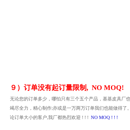
９）订单没有起订量限制, NO MOQ!
无论您的订单多少，哪怕只有三个五个产品，基基皮具厂
竭尽全力，精心制作;亦或是一万两万订单我们也能做得了
论订单大小的客户,我厂都热烈欢迎 ! ! !
NO MOQ ! ! !