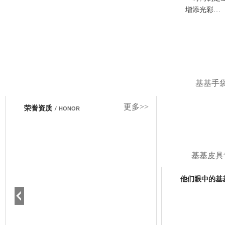
增添光彩…
基基手
更多>>
荣誉资质
/
HONOR
基基皮具
他们眼中的基