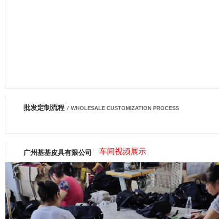
批发定制流程
网商会会员
/
WHOLESALE CUSTOMIZATION PROCESS