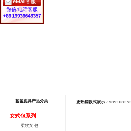
eMail客服
微信/电话客服
+86 19936648357
基基皮具产品分类
更热销款式展示
/
MOST HOT S
女式包系列
柔软女 包