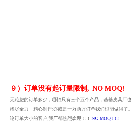
９）订单没有起订量限制, NO MOQ!
无论您的订单多少，哪怕只有三个五个产品，基基皮具厂
竭尽全力，精心制作;亦或是一万两万订单我们也能做得了
论订单大小的客户,我厂都热烈欢迎 ! ! !
NO MOQ ! ! !