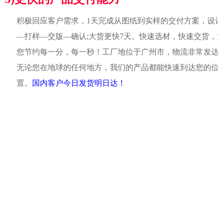
积极回应客户需求，1天完成从图纸到实样的交付方案，设
—打样—交版—确认;大货更快7天。快速选材，快速交货，
您节约每一分，每一秒！工厂地位于广州市，物流非常发
无论您在地球的任何地方，我们的产品都能快速到达您的
置。
国内客户今日发货明日达！