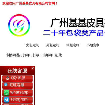
欢迎访问广州基基皮具有限公司官网！
网站首页
女包定制
男包定制
银包定制
书包定制
制作样品，打样，打板，出纸样
点 此
工厂简介
QQ 客服
旺旺客服
whatsapp
Telegrem