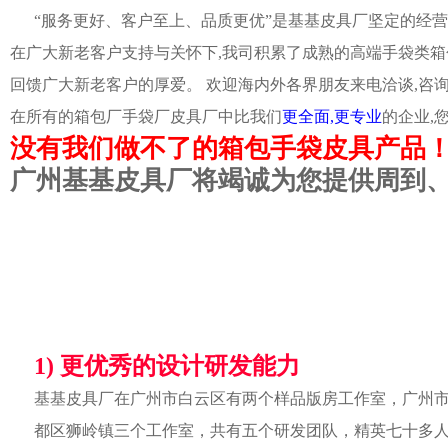
“服务更好、客户至上、品质更优”是基基皮具厂坚定的经营
在广大新老客户支持与关怀下,我司积累了成熟的高端手袋类箱
回馈广大新老客户的厚爱。 欢迎海内外各界朋友来电洽谈,咨
在所有的箱包厂手袋厂皮具厂中比我们
更全面,更专业
的企业,
没有我们做不了的箱包手袋皮具产品
广州基基皮具厂将竭诚为您提供周到
1) 更优秀的设计研发能力
基基皮具厂在广州市白云区有两个样品版房工作室，广州
都区狮岭镇三个工作室，共有五个研发团队，精英七十多