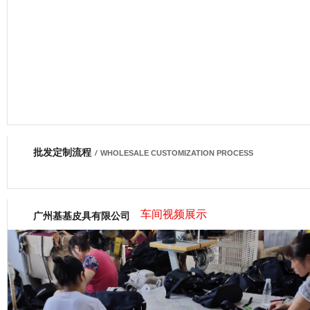
批发定制流程
网商会会员
/
WHOLESALE CUSTOMIZATION PROCESS