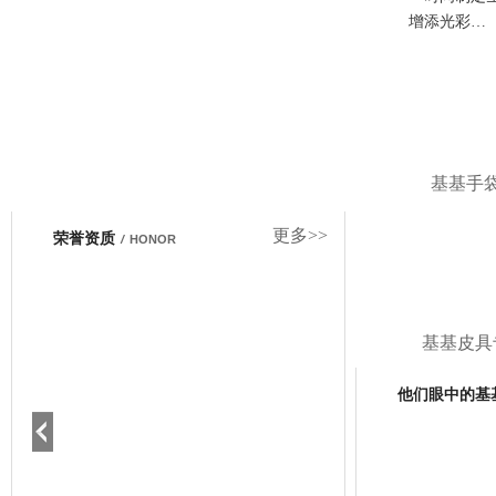
增添光彩…
基基手
更多>>
荣誉资质
/
HONOR
基基皮具
他们眼中的基