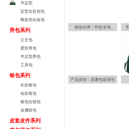
半定型
定型女款包包
晚妆包化妆包
箱包分类：时款女包
男包系列
公文包
柔软男包
半定型男包
工具包
银包系列
产品类别：背囊包双肩包
长款银包
短款银包
银包拉链包
金属铰包
皮套皮件系列