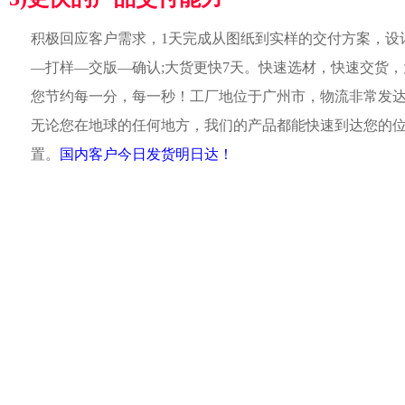
积极回应客户需求，1天完成从图纸到实样的交付方案，设
—打样—交版—确认;大货更快7天。快速选材，快速交货，
您节约每一分，每一秒！工厂地位于广州市，物流非常发
无论您在地球的任何地方，我们的产品都能快速到达您的
置。
国内客户今日发货明日达！