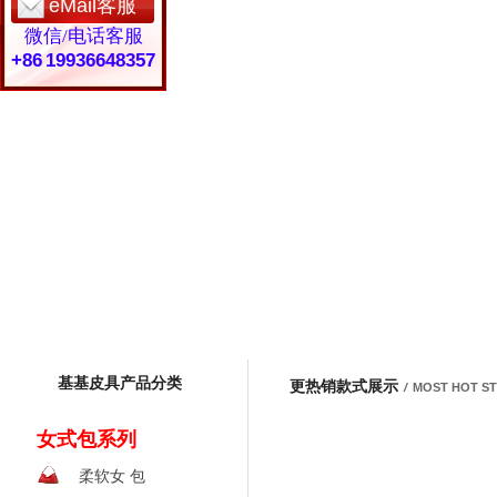
eMail客服
微信/电话客服
+86 19936648357
基基皮具产品分类
更热销款式展示
/
MOST HOT S
女式包系列
柔软女 包