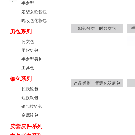
半定型
定型女款包包
晚妆包化妆包
箱包分类：时款女包
男包系列
公文包
柔软男包
半定型男包
工具包
银包系列
产品类别：背囊包双肩包
长款银包
短款银包
银包拉链包
金属铰包
皮套皮件系列