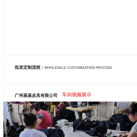
批发定制流程
网商会会员
/
WHOLESALE CUSTOMIZATION PROCESS