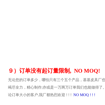
９）订单没有起订量限制, NO MOQ!
无论您的订单多少，哪怕只有三个五个产品，基基皮具厂
竭尽全力，精心制作;亦或是一万两万订单我们也能做得了
论订单大小的客户,我厂都热烈欢迎 ! ! !
NO MOQ ! ! !