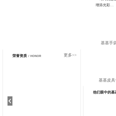
增添光彩…
基基手
更多>>
荣誉资质
/
HONOR
基基皮具
他们眼中的基