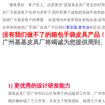
“服务更好、客户至上、品质更优”是基基皮具厂坚定的经营
在广大新老客户支持与关怀下,我司积累了成熟的高端手袋类箱
回馈广大新老客户的厚爱。 欢迎海内外各界朋友来电洽谈,咨
在所有的箱包厂手袋厂皮具厂中比我们
更全面,更专业
的企业,
没有我们做不了的箱包手袋皮具产品
广州基基皮具厂将竭诚为您提供周到
1) 更优秀的设计研发能力
基基皮具厂在广州市白云区有两个样品版房工作室，广州
都区狮岭镇三个工作室，共有五个研发团队，精英七十多