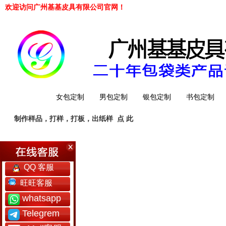
欢迎访问广州基基皮具有限公司官网！
网站首页
女包定制
男包定制
银包定制
书包定制
制作样品，打样，打板，出纸样
点 此
工厂简介
QQ 客服
旺旺客服
whatsapp
Telegrem