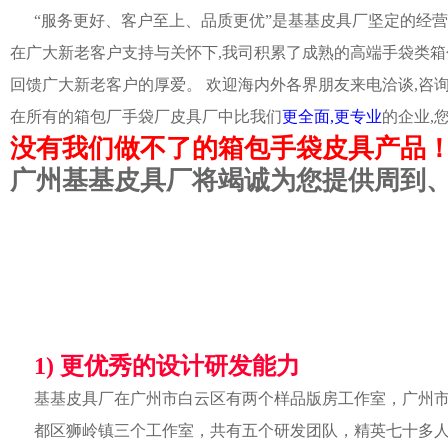
“服务更好、客户至上、品质更优”是基基皮具厂坚定的经营
在广大新老客户支持与关怀下,我司积累了成熟的高端手袋类箱
回馈广大新老客户的厚爱。 欢迎海内外各界朋友来电洽谈,咨
在所有的箱包厂手袋厂皮具厂中比我们
更全面,更专业
的企业,
没有我们做不了的箱包手袋皮具产品
广州基基皮具厂将竭诚为您提供周到
1) 更优秀的设计研发能力
基基皮具厂在广州市白云区有两个样品版房工作室，广州
都区狮岭镇三个工作室，共有五个研发团队，精英七十多