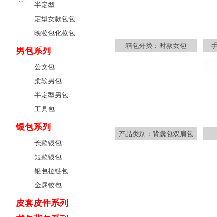
半定型
定型女款包包
晚妆包化妆包
箱包分类：时款女包
男包系列
公文包
柔软男包
半定型男包
工具包
银包系列
产品类别：背囊包双肩包
长款银包
短款银包
银包拉链包
金属铰包
皮套皮件系列