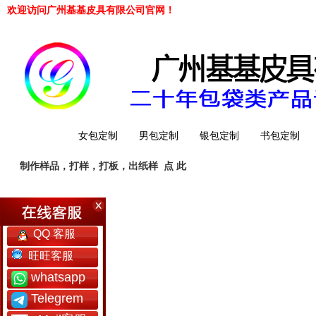
欢迎访问广州基基皮具有限公司官网！
网站首页
女包定制
男包定制
银包定制
书包定制
制作样品，打样，打板，出纸样
点 此
工厂简介
QQ 客服
旺旺客服
whatsapp
Telegrem