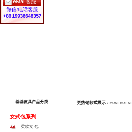
eMail客服
微信/电话客服
+86 19936648357
基基皮具产品分类
更热销款式展示
/
MOST HOT S
女式包系列
柔软女 包