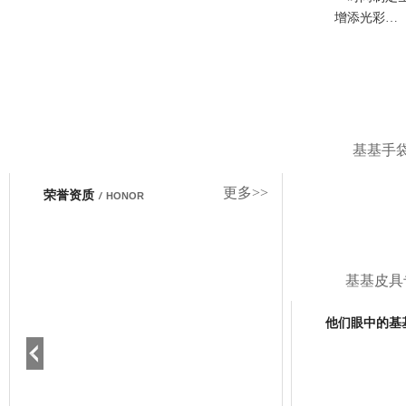
增添光彩…
基基手
更多>>
荣誉资质
/
HONOR
基基皮具
他们眼中的基