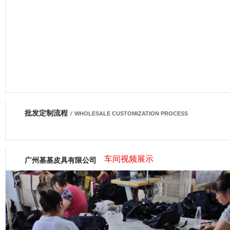
批发定制流程
网商会会员
/
WHOLESALE CUSTOMIZATION PROCESS