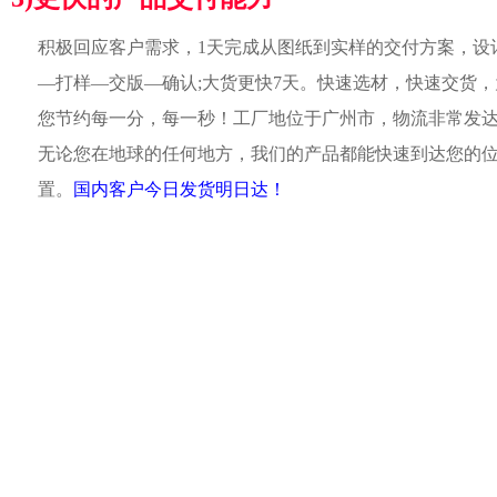
积极回应客户需求，1天完成从图纸到实样的交付方案，设
—打样—交版—确认;大货更快7天。快速选材，快速交货，
您节约每一分，每一秒！工厂地位于广州市，物流非常发
无论您在地球的任何地方，我们的产品都能快速到达您的
置。
国内客户今日发货明日达！