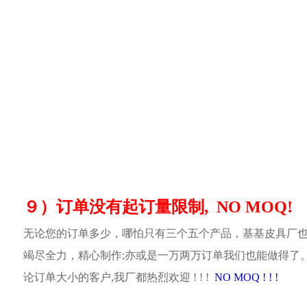
９）订单没有起订量限制, NO MOQ!
无论您的订单多少，哪怕只有三个五个产品，基基皮具厂
竭尽全力，精心制作;亦或是一万两万订单我们也能做得了
论订单大小的客户,我厂都热烈欢迎 ! ! !
NO MOQ ! ! !