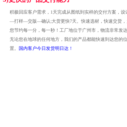
积极回应客户需求，1天完成从图纸到实样的交付方案，设
—打样—交版—确认;大货更快7天。快速选材，快速交货，
您节约每一分，每一秒！工厂地位于广州市，物流非常发
无论您在地球的任何地方，我们的产品都能快速到达您的
置。
国内客户今日发货明日达！