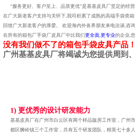
“服务更好、客户至上、品质更优”是基基皮具厂坚定的经营
在广大新老客户支持与关怀下,我司积累了成熟的高端手袋类箱
回馈广大新老客户的厚爱。 欢迎海内外各界朋友来电洽谈,咨
在所有的箱包厂手袋厂皮具厂中比我们
更全面,更专业
的企业,
没有我们做不了的箱包手袋皮具产品
广州基基皮具厂将竭诚为您提供周到
1) 更优秀的设计研发能力
基基皮具厂在广州市白云区有两个样品版房工作室，广州
都区狮岭镇三个工作室，共有五个研发团队，精英七十多