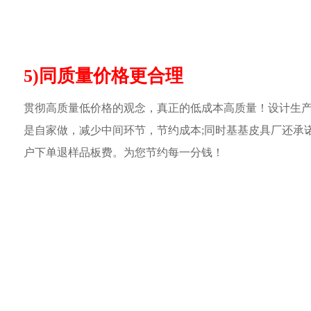
5)同质量价格更合理
贯彻高质量低价格的观念，真正的低成本高质量！设计生
是自家做，减少中间环节，节约成本;同时基基皮具厂还承
户下单退样品板费。为您节约每一分钱！