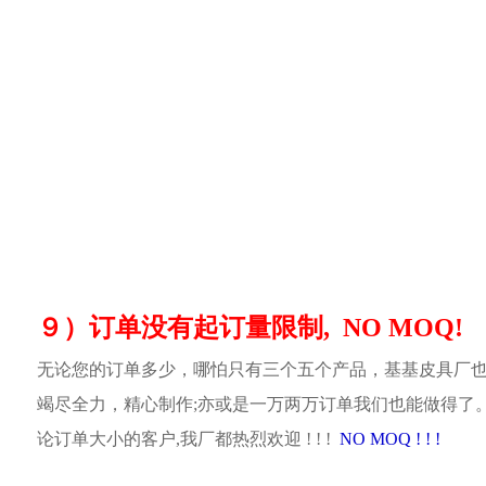
９）订单没有起订量限制, NO MOQ!
无论您的订单多少，哪怕只有三个五个产品，基基皮具厂
竭尽全力，精心制作;亦或是一万两万订单我们也能做得了
论订单大小的客户,我厂都热烈欢迎 ! ! !
NO MOQ ! ! !