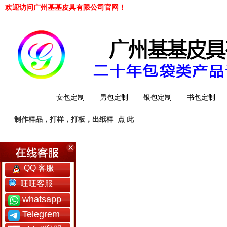
欢迎访问广州基基皮具有限公司官网！
网站首页
女包定制
男包定制
银包定制
书包定制
制作样品，打样，打板，出纸样
点 此
工厂简介
QQ 客服
旺旺客服
whatsapp
Telegrem