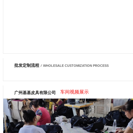
批发定制流程
网商会会员
/
WHOLESALE CUSTOMIZATION PROCESS
车间视频展示
广州基基皮具有限公司