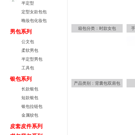
半定型
定型女款包包
晚妆包化妆包
箱包分类：时款女包
男包系列
公文包
柔软男包
半定型男包
工具包
银包系列
产品类别：背囊包双肩包
长款银包
短款银包
银包拉链包
金属铰包
皮套皮件系列