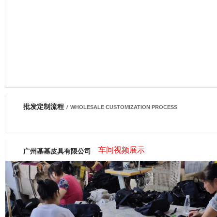
批发定制流程
网商会会员
/
WHOLESALE CUSTOMIZATION PROCESS
车间视频展示
广州基基皮具有限公司