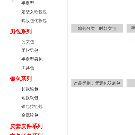
半定型
定型女款包包
晚妆包化妆包
箱包分类：时款女包
男包系列
公文包
柔软男包
半定型男包
工具包
银包系列
产品类别：背囊包双肩包
长款银包
短款银包
银包拉链包
金属铰包
皮套皮件系列