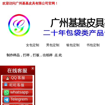
欢迎访问广州基基皮具有限公司官网！
网站首页
女包定制
男包定制
银包定制
书包定制
制作样品，打样，打板，出纸样
点 此
工厂简介
QQ 客服
旺旺客服
whatsapp
Telegrem