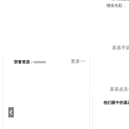
增添光彩…
基基手
更多>>
荣誉资质
/
HONOR
基基皮具
他们眼中的基