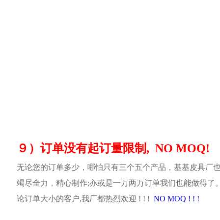
９）订单没有起订量限制, NO MOQ!
无论您的订单多少，哪怕只有三个五个产品，基基皮具厂
竭尽全力，精心制作;亦或是一万两万订单我们也能做得了
论订单大小的客户,我厂都热烈欢迎 ! ! !
NO MOQ ! ! !