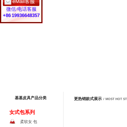
eMail客服
微信/电话客服
+86 19936648357
基基皮具产品分类
更热销款式展示
/
MOST HOT S
女式包系列
柔软女 包