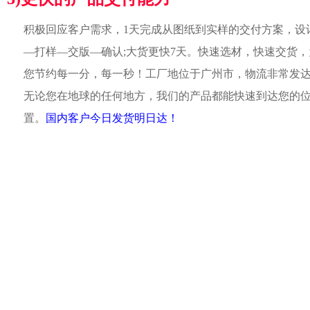
积极回应客户需求，1天完成从图纸到实样的交付方案，设
—打样—交版—确认;大货更快7天。快速选材，快速交货，
您节约每一分，每一秒！工厂地位于广州市，物流非常发
无论您在地球的任何地方，我们的产品都能快速到达您的
置。
国内客户今日发货明日达！