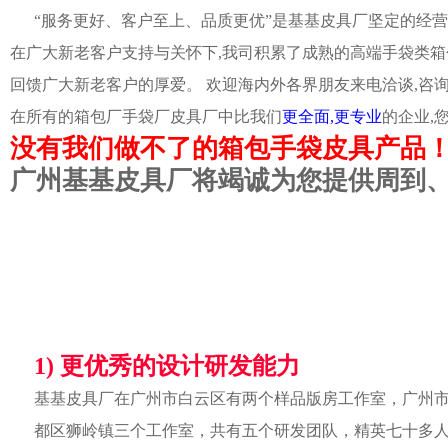
“服务更好、客户至上、品质更优”是基基皮具厂坚定的经营
在广大新老客户支持与关怀下,我司积累了成熟的高端手袋类箱
回馈广大新老客户的厚爱。 欢迎海内外各界朋友来电洽谈,咨
在所有的箱包厂手袋厂皮具厂中比我们
更全面,更专业
的企业,
没有我们做不了的箱包手袋皮具产品
广州基基皮具厂将竭诚为您提供周到
1) 更优秀的设计研发能力
基基皮具厂在广州市白云区有两个样品版房工作室，广州
都区狮岭镇三个工作室，共有五个研发团队，精英七十多