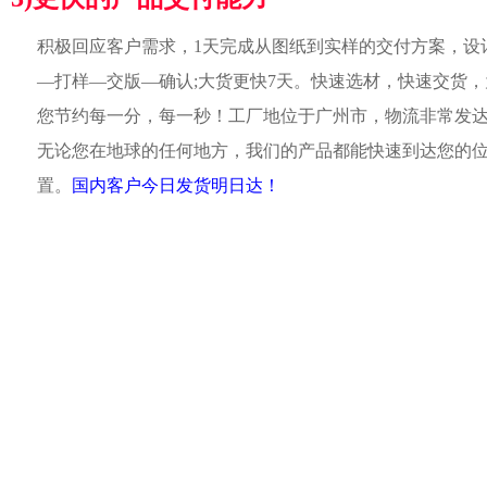
积极回应客户需求，1天完成从图纸到实样的交付方案，设
—打样—交版—确认;大货更快7天。快速选材，快速交货，
您节约每一分，每一秒！工厂地位于广州市，物流非常发
无论您在地球的任何地方，我们的产品都能快速到达您的
置。
国内客户今日发货明日达！