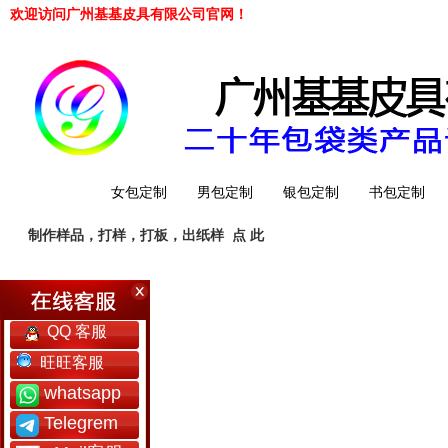
欢迎访问广州基基皮具有限公司官网！
网站首页
女包定制
男包定制
银包定制
书包定制
制作样品，打样，打板，出纸样
点 此
工厂简介
QQ 客服
旺旺客服
whatsapp
Telegrem