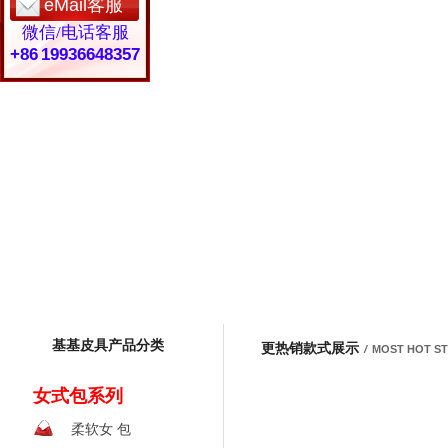
eMail客服
微信/电话客服
+86 19936648357
基基皮具产品分类
更热销款式展示
/
MOST HOT S
女式包系列
柔软女 包