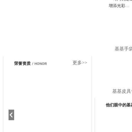
增添光彩…
基基手
更多>>
荣誉资质
/
HONOR
基基皮具
他们眼中的基