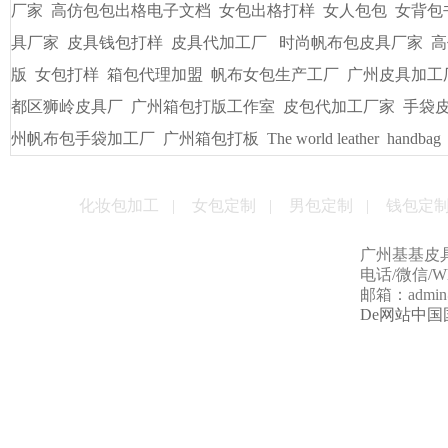
友情链接
/
LINKS
书包出纸样打版
广州皮具厂
广州定做电脑包
手袋出纸格打
袋/皮具
手袋出格箱包打板打样
一比一精仿古琦LV包包
贴牌
男包加工厂的起订量是多少
男女式皮包加工厂
贴牌手袋加工
量
手袋打样做版
包包生产厂家
帆布大包格厂
时款手袋OEM
皮包样品厂家
手机套厂商
休闲女包帆布大包
手袋出格培训
厂家
高仿包包出格电子文档
女包出格打样
女人包包
女背包
具厂家
皮具钱包打样
皮具代加工厂
时尚帆布包皮具厂家
高
版
女包打样
箱包代理加盟
帆布女包生产工厂
广州皮具加工
都区狮岭皮具厂
广州箱包打版工作室
皮包代加工厂家
手袋
州帆布包手袋加工厂
广州箱包打板
The world leather
handbag