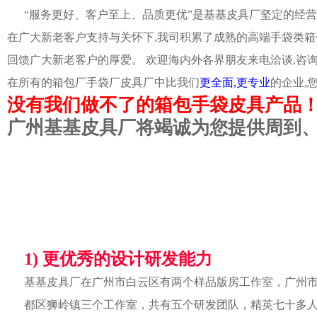
“服务更好、客户至上、品质更优”是基基皮具厂坚定的经营
在广大新老客户支持与关怀下,我司积累了成熟的高端手袋类箱
回馈广大新老客户的厚爱。 欢迎海内外各界朋友来电洽谈,咨
在所有的箱包厂手袋厂皮具厂中比我们
更全面,更专业
的企业,
没有我们做不了的箱包手袋皮具产品
广州基基皮具厂将竭诚为您提供周到
1) 更优秀的设计研发能力
基基皮具厂在广州市白云区有两个样品版房工作室，广州
都区狮岭镇三个工作室，共有五个研发团队，精英七十多