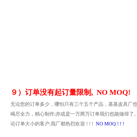
９）订单没有起订量限制, NO MOQ!
无论您的订单多少，哪怕只有三个五个产品，基基皮具厂
竭尽全力，精心制作;亦或是一万两万订单我们也能做得了
论订单大小的客户,我厂都热烈欢迎 ! ! !
NO MOQ ! ! !