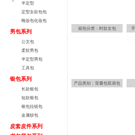
半定型
定型女款包包
晚妆包化妆包
箱包分类：时款女包
男包系列
公文包
柔软男包
半定型男包
工具包
银包系列
产品类别：背囊包双肩包
长款银包
短款银包
银包拉链包
金属铰包
皮套皮件系列