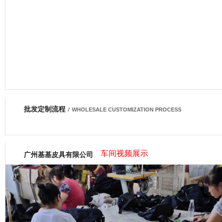
批发定制流程
网商会会员
/
WHOLESALE CUSTOMIZATION PROCESS