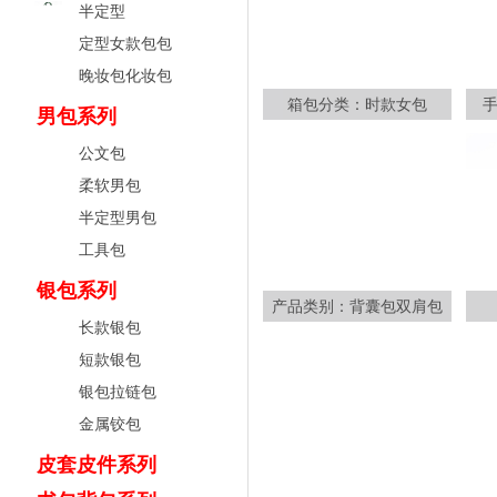
半定型
定型女款包包
晚妆包化妆包
箱包分类：时款女包
男包系列
公文包
柔软男包
半定型男包
工具包
银包系列
产品类别：背囊包双肩包
长款银包
短款银包
银包拉链包
金属铰包
皮套皮件系列