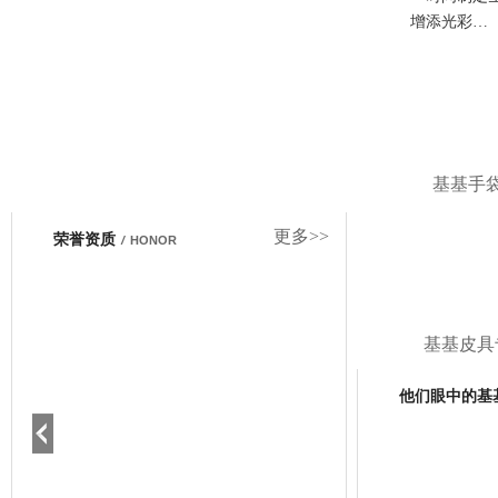
增添光彩…
基基手
更多>>
荣誉资质
/
HONOR
基基皮具
他们眼中的基