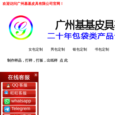
欢迎访问广州基基皮具有限公司官网！
网站首页
女包定制
男包定制
银包定制
书包定制
制作样品，打样，打板，出纸样
点 此
工厂简介
QQ 客服
旺旺客服
whatsapp
Telegrem