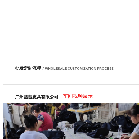
批发定制流程
网商会会员
/
WHOLESALE CUSTOMIZATION PROCESS
车间视频展示
广州基基皮具有限公司