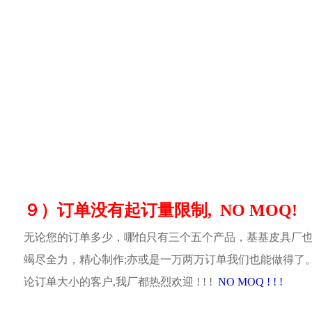
９）订单没有起订量限制, NO MOQ!
无论您的订单多少，哪怕只有三个五个产品，基基皮具厂
竭尽全力，精心制作;亦或是一万两万订单我们也能做得了
论订单大小的客户,我厂都热烈欢迎 ! ! !
NO MOQ ! ! !