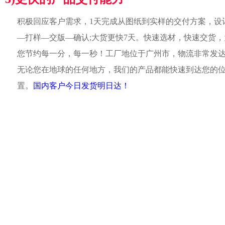
积极回应客户需求，1天完成从图纸到实样的交付方案，设
—打样—交版—确认;大货更快7天。快速选材，快速交货，
您节约每一分，每一秒！工厂地位于广州市，物流非常发
无论您在地球的任何地方，我们的产品都能快速到达您的
置。
国内客户今日发货明日达！