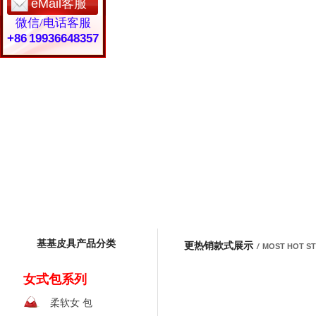
eMail客服
微信/电话客服
+86 19936648357
基基皮具产品分类
更热销款式展示
/
MOST HOT S
女式包系列
柔软女 包