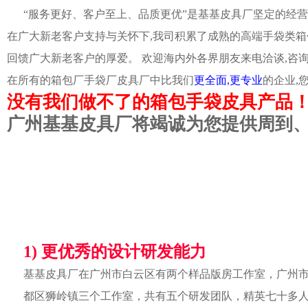
“服务更好、客户至上、品质更优”是基基皮具厂坚定的经营
在广大新老客户支持与关怀下,我司积累了成熟的高端手袋类箱
回馈广大新老客户的厚爱。 欢迎海内外各界朋友来电洽谈,咨
在所有的箱包厂手袋厂皮具厂中比我们
更全面,更专业
的企业,
没有我们做不了的箱包手袋皮具产品
广州基基皮具厂将竭诚为您提供周到
1) 更优秀的设计研发能力
基基皮具厂在广州市白云区有两个样品版房工作室，广州
都区狮岭镇三个工作室，共有五个研发团队，精英七十多