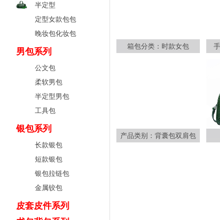
半定型
定型女款包包
晚妆包化妆包
箱包分类：时款女包
男包系列
公文包
柔软男包
半定型男包
工具包
银包系列
产品类别：背囊包双肩包
长款银包
短款银包
银包拉链包
金属铰包
皮套皮件系列