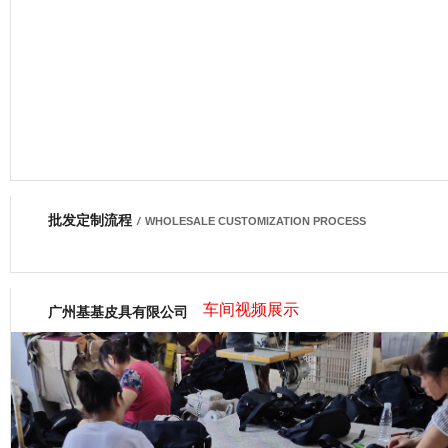
批发定制流程
网商会会员
/
WHOLESALE CUSTOMIZATION PROCESS
车间视频展示
广州基基皮具有限公司