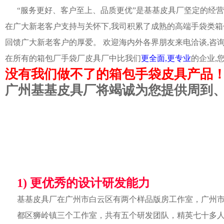
“服务更好、客户至上、品质更优”是基基皮具厂坚定的经营
在广大新老客户支持与关怀下,我司积累了成熟的高端手袋类箱
回馈广大新老客户的厚爱。 欢迎海内外各界朋友来电洽谈,咨
在所有的箱包厂手袋厂皮具厂中比我们
更全面,更专业
的企业,
没有我们做不了的箱包手袋皮具产品
广州基基皮具厂将竭诚为您提供周到
1) 更优秀的设计研发能力
基基皮具厂在广州市白云区有两个样品版房工作室，广州
都区狮岭镇三个工作室，共有五个研发团队，精英七十多