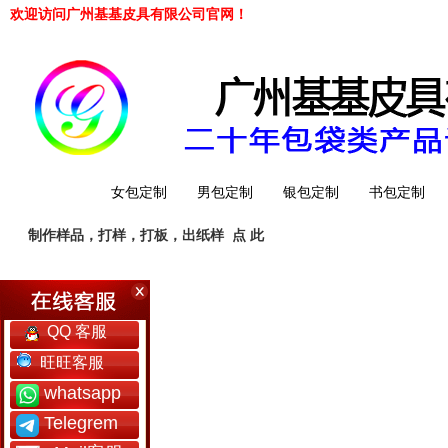
欢迎访问广州基基皮具有限公司官网！
网站首页
女包定制
男包定制
银包定制
书包定制
制作样品，打样，打板，出纸样
点 此
工厂简介
QQ 客服
旺旺客服
whatsapp
Telegrem