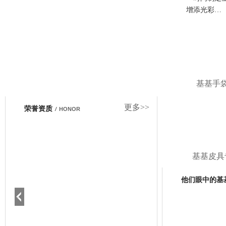
增添光彩…
基基手
更多>>
荣誉资质
/
HONOR
基基皮具
他们眼中的基