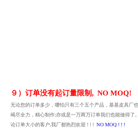
９）订单没有起订量限制, NO MOQ!
无论您的订单多少，哪怕只有三个五个产品，基基皮具厂
竭尽全力，精心制作;亦或是一万两万订单我们也能做得了
论订单大小的客户,我厂都热烈欢迎 ! ! !
NO MOQ ! ! !