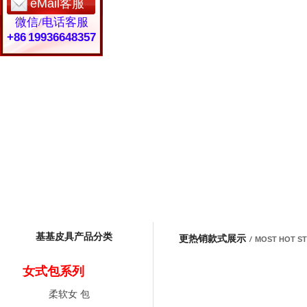
eMail客服
微信/电话客服
+86 19936648357
基基皮具产品分类
更热销款式展示
/
MOST HOT S
女式包系列
柔软女 包