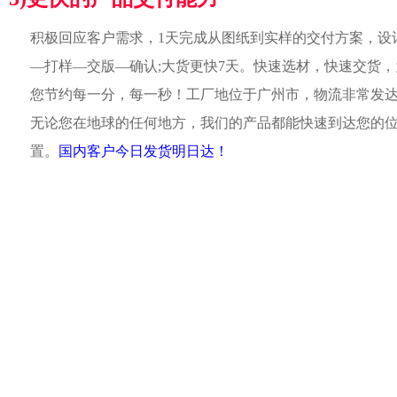
积极回应客户需求，1天完成从图纸到实样的交付方案，设
—打样—交版—确认;大货更快7天。快速选材，快速交货，
您节约每一分，每一秒！工厂地位于广州市，物流非常发
无论您在地球的任何地方，我们的产品都能快速到达您的
置。
国内客户今日发货明日达！