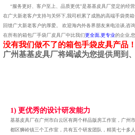
“服务更好、客户至上、品质更优”是基基皮具厂坚定的经营
在广大新老客户支持与关怀下,我司积累了成熟的高端手袋类箱
回馈广大新老客户的厚爱。 欢迎海内外各界朋友来电洽谈,咨
在所有的箱包厂手袋厂皮具厂中比我们
更全面,更专业
的企业,
没有我们做不了的箱包手袋皮具产品
广州基基皮具厂将竭诚为您提供周到
1) 更优秀的设计研发能力
基基皮具厂在广州市白云区有两个样品版房工作室，广州
都区狮岭镇三个工作室，共有五个研发团队，精英七十多