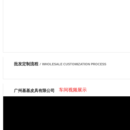
批发定制流程
网商会会员
/
WHOLESALE CUSTOMIZATION PROCESS