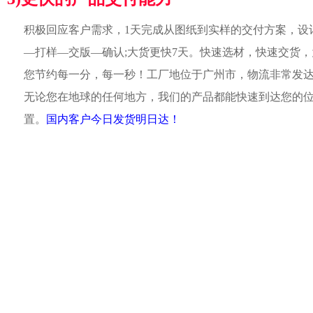
积极回应客户需求，1天完成从图纸到实样的交付方案，设
—打样—交版—确认;大货更快7天。快速选材，快速交货，
您节约每一分，每一秒！工厂地位于广州市，物流非常发
无论您在地球的任何地方，我们的产品都能快速到达您的
置。
国内客户今日发货明日达！