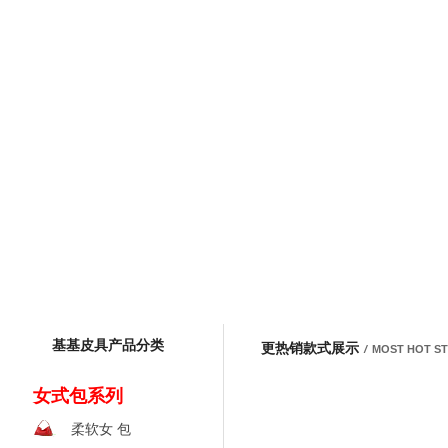
基基皮具产品分类
更热销款式展示
/
MOST HOT S
女式包系列
柔软女 包