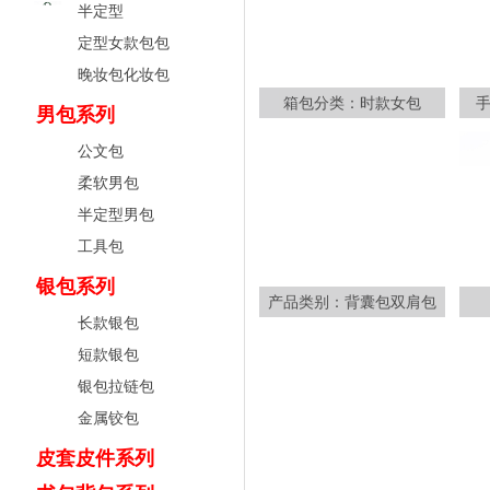
半定型
定型女款包包
晚妆包化妆包
箱包分类：时款女包
男包系列
公文包
柔软男包
半定型男包
工具包
银包系列
产品类别：背囊包双肩包
长款银包
短款银包
银包拉链包
金属铰包
皮套皮件系列