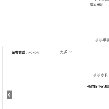
增添光彩…
基基手
更多>>
荣誉资质
/
HONOR
基基皮具
他们眼中的基