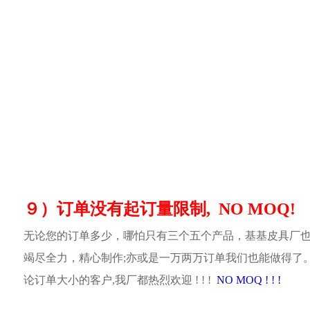
９）订单没有起订量限制, NO MOQ!
无论您的订单多少，哪怕只有三个五个产品，基基皮具厂
竭尽全力，精心制作;亦或是一万两万订单我们也能做得了
论订单大小的客户,我厂都热烈欢迎 ! ! !
NO MOQ ! ! !