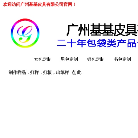
欢迎访问广州基基皮具有限公司官网！
网站首页
女包定制
男包定制
银包定制
书包定制
制作样品，打样，打板，出纸样
点 此
工厂简介