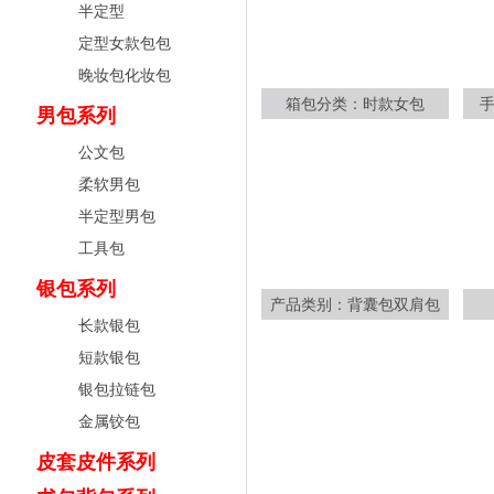
半定型
定型女款包包
晚妆包化妆包
箱包分类：时款女包
男包系列
公文包
柔软男包
半定型男包
工具包
银包系列
产品类别：背囊包双肩包
长款银包
短款银包
银包拉链包
金属铰包
皮套皮件系列