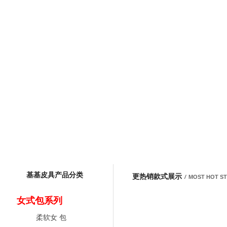
基基皮具产品分类
更热销款式展示
/
MOST HOT S
女式包系列
柔软女 包