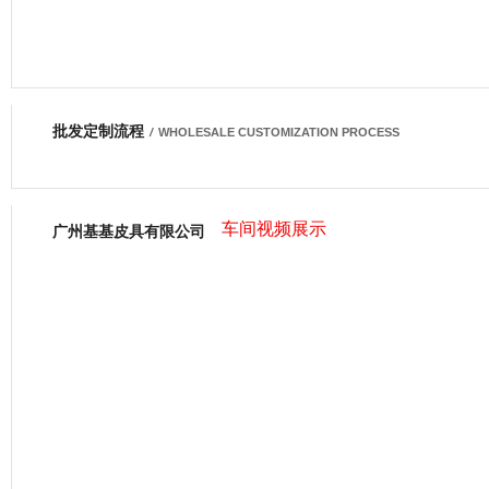
批发定制流程
网商会会员
/
WHOLESALE CUSTOMIZATION PROCESS
车间视频展示
广州基基皮具有限公司