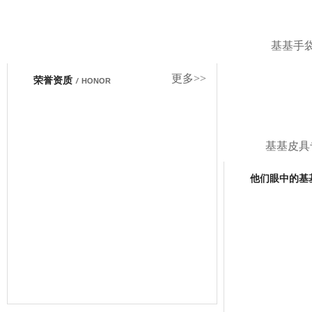
增添光彩…
基基手
更多>>
荣誉资质
/
HONOR
基基皮具
他们眼中的基