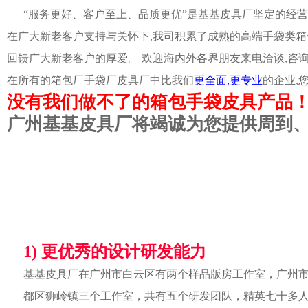
“服务更好、客户至上、品质更优”是基基皮具厂坚定的经营
在广大新老客户支持与关怀下,我司积累了成熟的高端手袋类箱
回馈广大新老客户的厚爱。 欢迎海内外各界朋友来电洽谈,咨
在所有的箱包厂手袋厂皮具厂中比我们
更全面,更专业
的企业,
没有我们做不了的箱包手袋皮具产品
广州基基皮具厂将竭诚为您提供周到
1) 更优秀的设计研发能力
基基皮具厂在广州市白云区有两个样品版房工作室，广州
都区狮岭镇三个工作室，共有五个研发团队，精英七十多