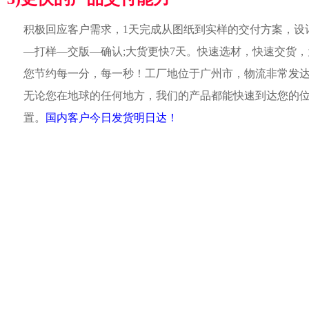
积极回应客户需求，1天完成从图纸到实样的交付方案，设
—打样—交版—确认;大货更快7天。快速选材，快速交货，
您节约每一分，每一秒！工厂地位于广州市，物流非常发
无论您在地球的任何地方，我们的产品都能快速到达您的
置。
国内客户今日发货明日达！