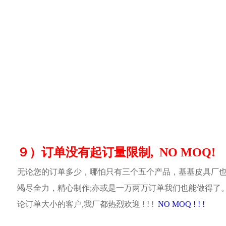
９）订单没有起订量限制, NO MOQ!
无论您的订单多少，哪怕只有三个五个产品，基基皮具厂
竭尽全力，精心制作;亦或是一万两万订单我们也能做得了
论订单大小的客户,我厂都热烈欢迎 ! ! !
NO MOQ ! ! !