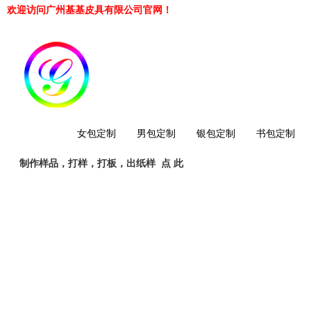
欢迎访问广州基基皮具有限公司官网！
网站首页
女包定制
男包定制
银包定制
书包定制
制作样品，打样，打板，出纸样
点 此
工厂简介