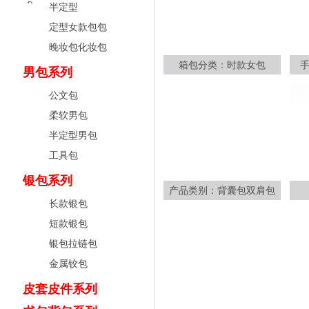
半定型
定型女款包包
晚妆包化妆包
箱包分类：时款女包
男包系列
公文包
柔软男包
半定型男包
工具包
银包系列
产品类别：背囊包双肩包
长款银包
短款银包
银包拉链包
金属铰包
皮套皮件系列