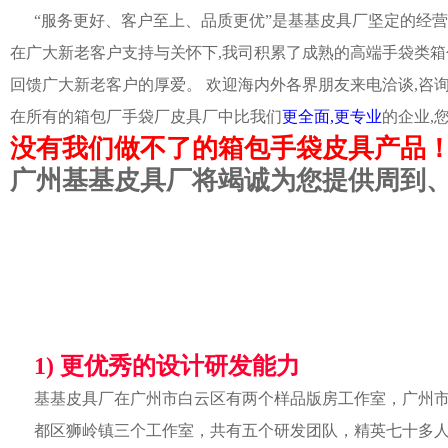
“服务更好、客户至上、品质更优”是基基皮具厂坚定的经营
在广大新老客户支持与关怀下,我司积累了成熟的高端手袋类箱
回馈广大新老客户的厚爱。 欢迎海内外各界朋友来电洽谈,咨
在所有的箱包厂手袋厂皮具厂中比我们
更全面,更专业
的企业,
没有我们做不了的箱包手袋皮具产品
广州基基皮具厂将竭诚为您提供周到
1) 更优秀的设计研发能力
基基皮具厂在广州市白云区有两个样品版房工作室，广州
都区狮岭镇三个工作室，共有五个研发团队，精英七十多