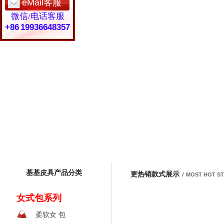
eMail客服
微信/电话客服
+86 19936648357
基基皮具产品分类
更热销款式展示
/
MOST HOT S
女式包系列
柔软女 包