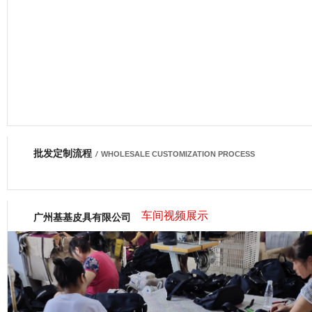
批发定制流程
网商会会员
/
WHOLESALE CUSTOMIZATION PROCESS