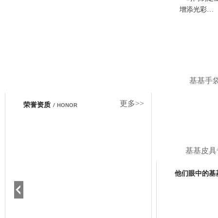
增添光彩…
基基手
更多>>
荣誉资质
/
HONOR
基基皮具
他们眼中的基