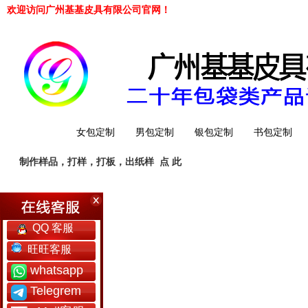
欢迎访问广州基基皮具有限公司官网！
网站首页
女包定制
男包定制
银包定制
书包定制
制作样品，打样，打板，出纸样
点 此
工厂简介
QQ 客服
旺旺客服
whatsapp
Telegrem