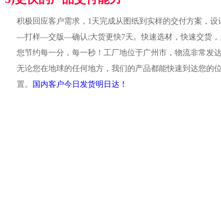
积极回应客户需求，1天完成从图纸到实样的交付方案，设
—打样—交版—确认;大货更快7天。快速选材，快速交货，
您节约每一分，每一秒！工厂地位于广州市，物流非常发
无论您在地球的任何地方，我们的产品都能快速到达您的
置。
国内客户今日发货明日达！