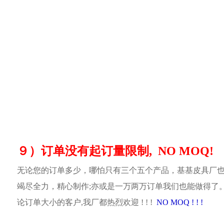
９）订单没有起订量限制, NO MOQ!
无论您的订单多少，哪怕只有三个五个产品，基基皮具厂
竭尽全力，精心制作;亦或是一万两万订单我们也能做得了
论订单大小的客户,我厂都热烈欢迎 ! ! !
NO MOQ ! ! !