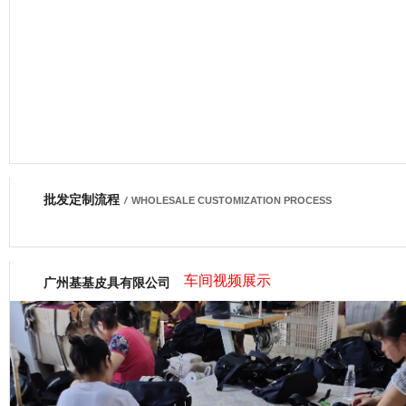
批发定制流程
网商会会员
/
WHOLESALE CUSTOMIZATION PROCESS
车间视频展示
广州基基皮具有限公司