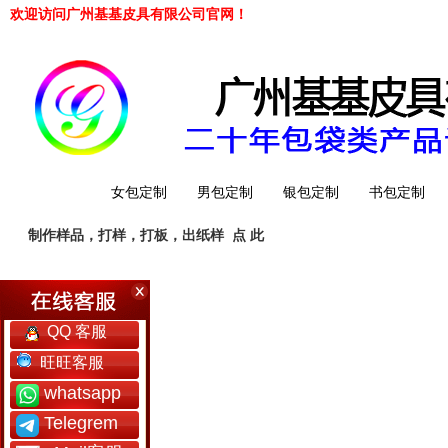
欢迎访问广州基基皮具有限公司官网！
网站首页
女包定制
男包定制
银包定制
书包定制
制作样品，打样，打板，出纸样
点 此
工厂简介
QQ 客服
旺旺客服
whatsapp
Telegrem