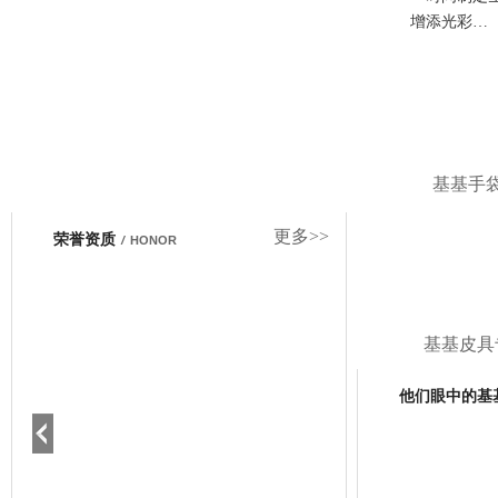
增添光彩…
基基手
更多>>
荣誉资质
/
HONOR
基基皮具
他们眼中的基