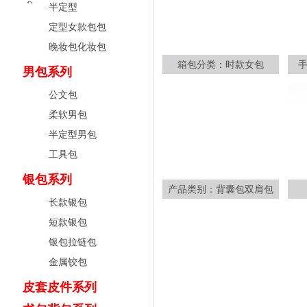
半定型
定型女款包包
晚妆包化妆包
箱包分类：时款女包
男包系列
公文包
柔软男包
半定型男包
工具包
银包系列
产品类别：背囊包双肩包
长款银包
短款银包
银包拉链包
金属铰包
皮套皮件系列