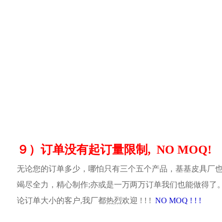
９）订单没有起订量限制, NO MOQ!
无论您的订单多少，哪怕只有三个五个产品，基基皮具厂
竭尽全力，精心制作;亦或是一万两万订单我们也能做得了
论订单大小的客户,我厂都热烈欢迎 ! ! !
NO MOQ ! ! !