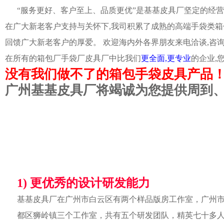
“服务更好、客户至上、品质更优”是基基皮具厂坚定的经营
在广大新老客户支持与关怀下,我司积累了成熟的高端手袋类箱
回馈广大新老客户的厚爱。 欢迎海内外各界朋友来电洽谈,咨
在所有的箱包厂手袋厂皮具厂中比我们
更全面,更专业
的企业,
没有我们做不了的箱包手袋皮具产品
广州基基皮具厂将竭诚为您提供周到
1) 更优秀的设计研发能力
基基皮具厂在广州市白云区有两个样品版房工作室，广州
都区狮岭镇三个工作室，共有五个研发团队，精英七十多