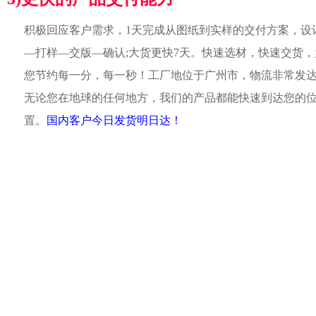
积极回应客户需求，1天完成从图纸到实样的交付方案，设
—打样—交版—确认;大货更快7天。快速选材，快速交货，
您节约每一分，每一秒！工厂地位于广州市，物流非常发
无论您在地球的任何地方，我们的产品都能快速到达您的
置。
国内客户今日发货明日达！