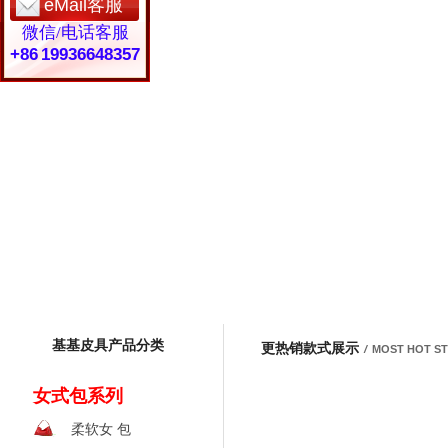
eMail客服
微信/电话客服
+86 19936648357
基基皮具产品分类
更热销款式展示
/
MOST HOT S
女式包系列
柔软女 包