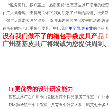
“服务更好、客户至上、品质更优”是基基皮具厂坚定的经营
在广大新老客户支持与关怀下,我司积累了成熟的高端手袋类箱
回馈广大新老客户的厚爱。 欢迎海内外各界朋友来电洽谈,咨
在所有的箱包厂手袋厂皮具厂中比我们
更全面,更专业
的企业,
没有我们做不了的箱包手袋皮具产品
广州基基皮具厂将竭诚为您提供周到
1) 更优秀的设计研发能力
基基皮具厂在广州市白云区有两个样品版房工作室，广州
都区狮岭镇三个工作室，共有五个研发团队，精英七十多