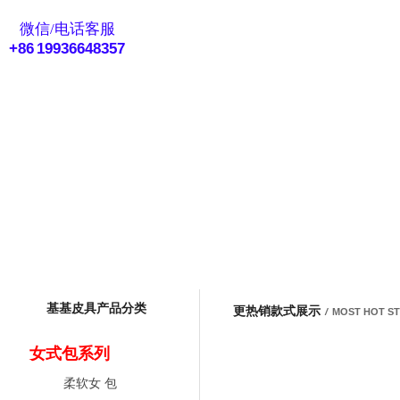
eMail客服
微信/电话客服
+86 19936648357
基基皮具产品分类
更热销款式展示
/
MOST HOT S
女式包系列
柔软女 包