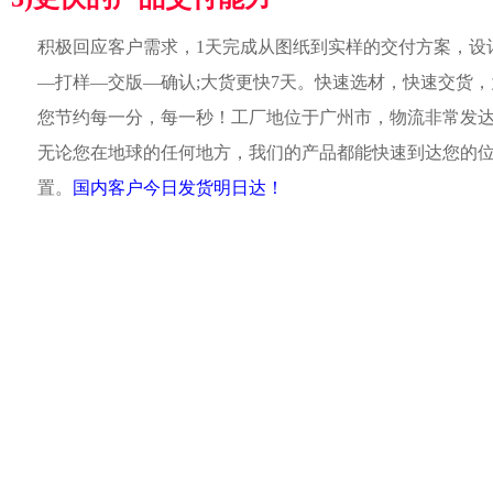
积极回应客户需求，1天完成从图纸到实样的交付方案，设
—打样—交版—确认;大货更快7天。快速选材，快速交货，
您节约每一分，每一秒！工厂地位于广州市，物流非常发
无论您在地球的任何地方，我们的产品都能快速到达您的
置。
国内客户今日发货明日达！