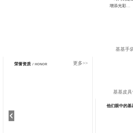
增添光彩…
基基手
更多>>
荣誉资质
/
HONOR
基基皮具
他们眼中的基