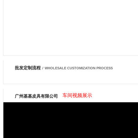
批发定制流程
网商会会员
/
WHOLESALE CUSTOMIZATION PROCESS
车间视频展示
广州基基皮具有限公司