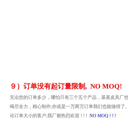
９）订单没有起订量限制, NO MOQ!
无论您的订单多少，哪怕只有三个五个产品，基基皮具厂
竭尽全力，精心制作;亦或是一万两万订单我们也能做得了
论订单大小的客户,我厂都热烈欢迎 ! ! !
NO MOQ ! ! !