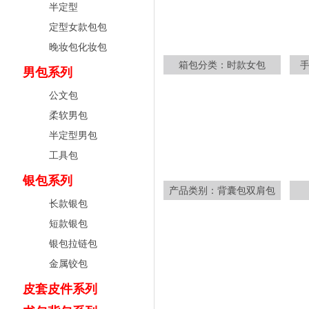
半定型
定型女款包包
晚妆包化妆包
箱包分类：时款女包
男包系列
公文包
柔软男包
半定型男包
工具包
银包系列
产品类别：背囊包双肩包
长款银包
短款银包
银包拉链包
金属铰包
皮套皮件系列