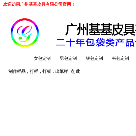
欢迎访问广州基基皮具有限公司官网！
网站首页
女包定制
男包定制
银包定制
书包定制
制作样品，打样，打板，出纸样
点 此
工厂简介
QQ 客服
旺旺客服
whatsapp
Telegrem