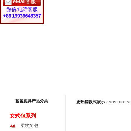
eMail客服
微信/电话客服
+86 19936648357
基基皮具产品分类
更热销款式展示
/
MOST HOT S
女式包系列
柔软女 包