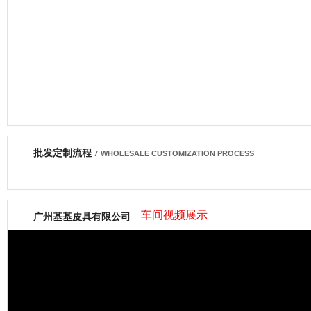
批发定制流程
网商会会员
/
WHOLESALE CUSTOMIZATION PROCESS
车间视频展示
广州基基皮具有限公司