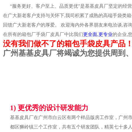
“服务更好、客户至上、品质更优”是基基皮具厂坚定的经营
在广大新老客户支持与关怀下,我司积累了成熟的高端手袋类箱
回馈广大新老客户的厚爱。 欢迎海内外各界朋友来电洽谈,咨
在所有的箱包厂手袋厂皮具厂中比我们
更全面,更专业
的企业,
没有我们做不了的箱包手袋皮具产品
广州基基皮具厂将竭诚为您提供周到
1) 更优秀的设计研发能力
基基皮具厂在广州市白云区有两个样品版房工作室，广州
都区狮岭镇三个工作室，共有五个研发团队，精英七十多