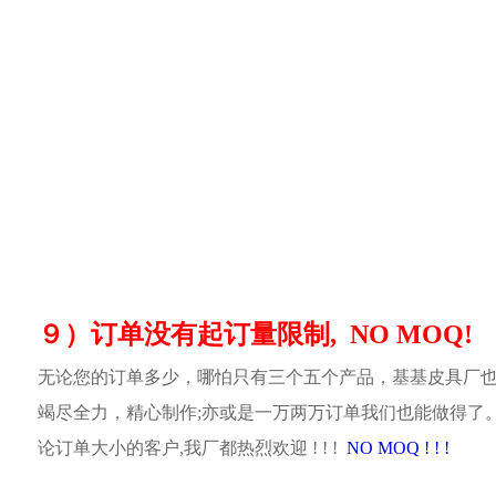
９）订单没有起订量限制, NO MOQ!
无论您的订单多少，哪怕只有三个五个产品，基基皮具厂
竭尽全力，精心制作;亦或是一万两万订单我们也能做得了
论订单大小的客户,我厂都热烈欢迎 ! ! !
NO MOQ ! ! !