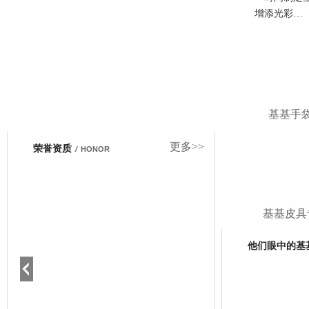
增添光彩…
基基手
更多>>
荣誉资质
/
HONOR
基基皮具
他们眼中的基