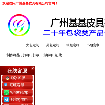
欢迎访问广州基基皮具有限公司官网！
网站首页
女包定制
男包定制
银包定制
书包定制
制作样品，打样，打板，出纸样
点 此
工厂简介
QQ 客服
旺旺客服
whatsapp
Telegrem