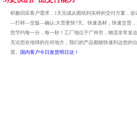
积极回应客户需求，1天完成从图纸到实样的交付方案，设
—打样—交版—确认;大货更快7天。快速选材，快速交货，
您节约每一分，每一秒！工厂地位于广州市，物流非常发
无论您在地球的任何地方，我们的产品都能快速到达您的
置。
国内客户今日发货明日达！