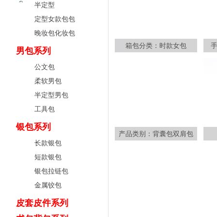
半定型
定型女款包包
晚妆包化妆包
箱包分类：时款女包
男包系列
公文包
柔软男包
半定型男包
工具包
银包系列
产品类别：背囊包双肩包
长款银包
短款银包
银包拉链包
金属铰包
皮套皮件系列